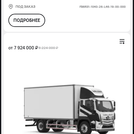
ПОД ЗАКАЗ
FВ6R31-1040-26-L46-19-00-000
ПОДРОБНЕЕ
от
7 924 000 ₽
8 224 000 ₽