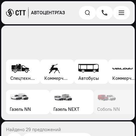
АВТОЦЕНТРГАЗ
Спецтехника*
Коммерческие автомобили Газель, Соболь, Газон
Автобусы
Коммерческие автомобили Валдай
Газель NN
Газель NEXT
Соболь NN
Найдено 29 предложений