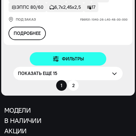
ЭППС 80/60
6,7х2,45х2,5
17
ПОД ЗАКАЗ
FВ6R31-1040-26-L40-48-00-000
ПОДРОБНЕЕ
ФИЛЬТРЫ
ПОКАЗАТЬ ЕЩЕ 15
1
2
МОДЕЛИ
В НАЛИЧИИ
АКЦИИ