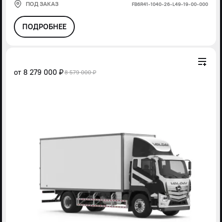
ПОД ЗАКАЗ
FВ6R41-1040-26-L49-19-00-000
ПОДРОБНЕЕ
от
8 279 000 ₽
8 579 000 ₽