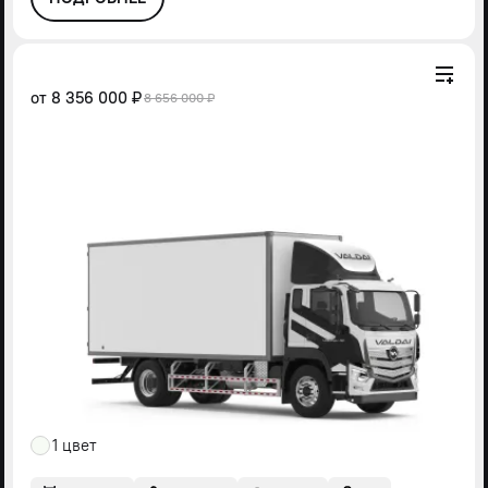
от
8 356 000 ₽
8 656 000 ₽
1 цвет