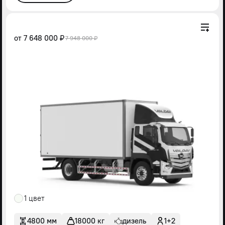
от
7 648 000 ₽
7 948 000 ₽
1 цвет
4800 мм
18000 кг
дизель
1+2