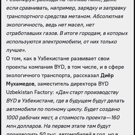
если сравнивать, например, зарядку и заправку
транспортного средства метаном. Абсолютная
экологичность, ведь нет масел, нет
отработавших газов. В итоге городам, в которых
используются электромобили, от них только
лучше».
О том, как в Узбекистане развивает свои
проекты компания BYD, в том числе, и в сфере
экологичного транспорта, рассказал
Диёр
Мухамедов
, заместитель директора BYD
Uzbekistan Factory:
«Дан старт производству
BYD в Узбекистане, где в будущем будут делать
автомобили по полному циклу. Будет создано
1000 рабочих мест, а стоимость проекта — 160
млн долларов. На первом этапе там будут
производить 50 тыс. автомобилей в год, но в