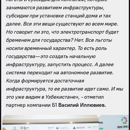
занимаются развитием инфраструктуры,
субсидии при установке станций дома и так
далее. Все эти вещи существуют во всем мире.
Но говорит ли это, что электротранспорт будет
бременем для государства? Нет. Все льготы
носили временный характер. То есть роль
государства — это создать начальную
инфраструктуру, запустить процесс. А далее
система переходит на автономное развитие.
Когда формируется достаточная
инфраструктура, то ее развитие идет само. И мы
это уже видим в Узбекистане», -
отметил
партнер компании Б1
Василий Иллювиев.