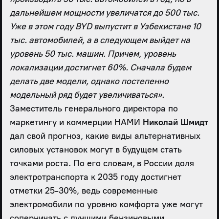
дальнейшем мощности увеличатся до 500 тыс.
Уже в этом году BYD выпустит в Узбекистане 10
тыс. автомобилей, а в следующем выйдет на
уровень 50 тыс. машин. Причем, уровень
локализации достигнет 60%. Сначала будем
делать две модели, однако постепенно
модельный ряд будет увеличиваться».
Заместитель генерального директора по
маркетингу и коммерции НАМИ
Николай Шмидт
дал свой прогноз, какие виды альтернативных
силовых установок могут в будущем стать
точками роста. По его словам
,
в России
доля
электротранспорта к 2035 году достигнет
отметки 25-30%, ведь современные
электромобили по уровню комфорта уже могут
соперничать с лучшими бензиновыми