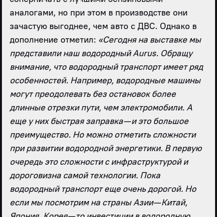
аналогами, но при этом в производстве они
зачастую выгоднее, чем авто с ДВС. Однако в
дополнение отметил:
«Сегодня на выставке мы
представили наш водородный Aurus. Обращу
внимание, что водородный транспорт имеет ряд
особенностей. Например, водородные машины
могут преодолевать без остановок более
длинные отрезки пути, чем электромобили. А
еще у них быстрая заправка — и это большое
преимущество. Но можно отметить сложности
при развитии водородной энергетики. В первую
очередь это сложности с инфраструктурой и
дороговизна самой технологии. Пока
водородный транспорт еще очень дорогой. Но
если мы посмотрим на страны Азии — Китай,
Япония, Корея — то инвестиции в водородную