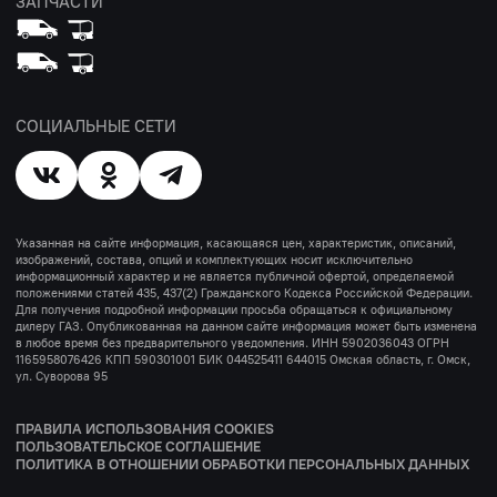
ЗАПЧАСТИ
СОЦИАЛЬНЫЕ СЕТИ
Указанная на сайте информация, касающаяся цен, характеристик, описаний,
изображений, состава, опций и комплектующих носит исключительно
информационный характер и не является публичной офертой, определяемой
положениями статей 435, 437(2) Гражданского Кодекса Российской Федерации.
Для получения подробной информации просьба обращаться к официальному
дилеру ГАЗ. Опубликованная на данном сайте информация может быть изменена
в любое время без предварительного уведомления. ИНН 5902036043 ОГРН
1165958076426 КПП 590301001 БИК 044525411 644015 Омская область, г. Омск,
ул. Суворова 95
ПРАВИЛА ИСПОЛЬЗОВАНИЯ COOKIES
ПОЛЬЗОВАТЕЛЬСКОЕ СОГЛАШЕНИЕ
ПОЛИТИКА В ОТНОШЕНИИ ОБРАБОТКИ ПЕРСОНАЛЬНЫХ ДАННЫХ