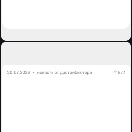
30.07.2026
новость от дистрибьютора
872