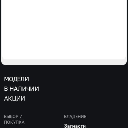
МОДЕЛИ
В НАЛИЧИИ
АКЦИИ
ВЫБОР И
ВЛАДЕНИЕ
ПОКУПКА
Запчасти