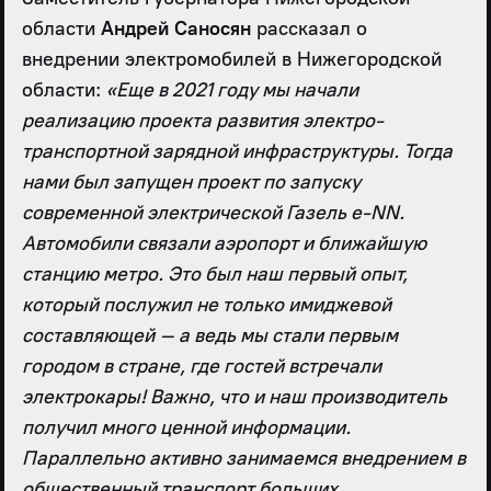
области
Андрей Саносян
рассказал о
внедрении электромобилей в Нижегородской
области:
«Еще в 2021 году мы начали
реализацию проекта развития электро-
транспортной зарядной инфраструктуры. Тогда
нами был запущен проект по запуску
современной электрической Газель e-NN.
Автомобили связали аэропорт и ближайшую
станцию метро. Это был наш первый опыт,
который послужил не только имиджевой
составляющей – а ведь мы стали первым
городом в стране, где гостей встречали
электрокары! Важно, что и наш производитель
получил много ценной информации.
Параллельно активно занимаемся внедрением в
общественный транспорт больших