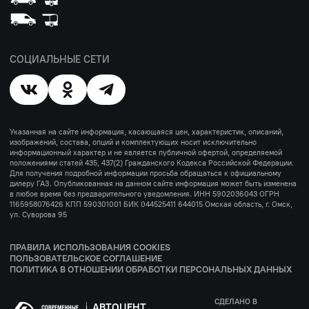
СОЦИАЛЬНЫЕ СЕТИ
Указанная на сайте информация, касающаяся цен, характеристик, описаний,
изображений, состава, опций и комплектующих носит исключительно
информационный характер и не является публичной офертой, определяемой
положениями статей 435, 437(2) Гражданского Кодекса Российской Федерации.
Для получения подробной информации просьба обращаться к официальному
дилеру ГАЗ. Опубликованная на данном сайте информация может быть изменена
в любое время без предварительного уведомления. ИНН 5902036043 ОГРН
1165958076426 КПП 590301001 БИК 044525411 644015 Омская область, г. Омск,
ул. Суворова 95
ПРАВИЛА ИСПОЛЬЗОВАНИЯ COOKIES
ПОЛЬЗОВАТЕЛЬСКОЕ СОГЛАШЕНИЕ
ПОЛИТИКА В ОТНОШЕНИИ ОБРАБОТКИ ПЕРСОНАЛЬНЫХ ДАННЫХ
СДЕЛАНО В
АВТОЦЕНТ